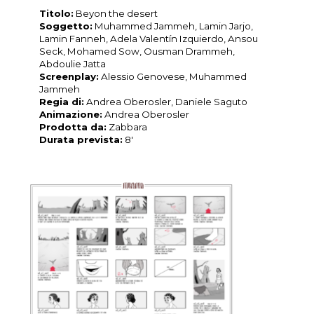
Titolo:
Beyon the desert
Soggetto:
Muhammed Jammeh, Lamin Jarjo,
Lamin Fanneh, Adela Valentín Izquierdo, Ansou
Seck, Mohamed Sow, Ousman Drammeh,
Abdoulie Jatta
Screenplay:
Alessio Genovese, Muhammed
Jammeh
Regia di:
Andrea Oberosler, Daniele Saguto
Animazione:
Andrea Oberosler
Prodotta da:
Zabbara
Durata prevista:
8′