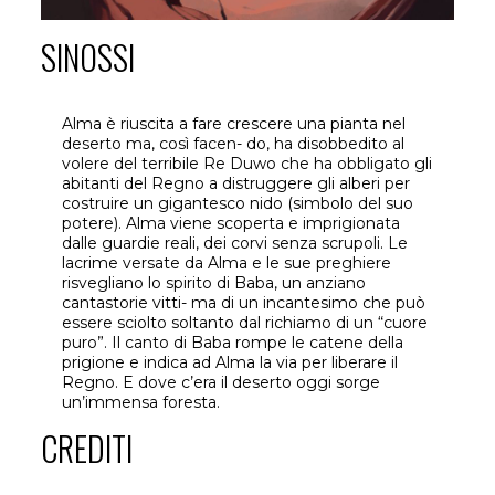
SINOSSI
Alma è riuscita a fare crescere una pianta nel
deserto ma, così facen- do, ha disobbedito al
volere del terribile Re Duwo che ha obbligato gli
abitanti del Regno a distruggere gli alberi per
costruire un gigantesco nido (simbolo del suo
potere). Alma viene scoperta e imprigionata
dalle guardie reali, dei corvi senza scrupoli. Le
lacrime versate da Alma e le sue preghiere
risvegliano lo spirito di Baba, un anziano
cantastorie vitti- ma di un incantesimo che può
essere sciolto soltanto dal richiamo di un “cuore
puro”. Il canto di Baba rompe le catene della
prigione e indica ad Alma la via per liberare il
Regno. E dove c’era il deserto oggi sorge
un’immensa foresta.
CREDITI