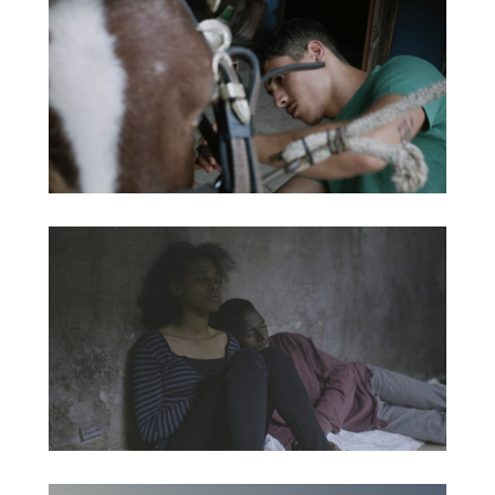
SIAMO A’MMARE