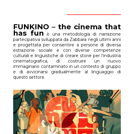
FUNKINO – the cinema that
has fun
ACROSS WALLS –
è una metodologia di narrazione
partecipativa sviluppata da Zabbara negli ultimi anni
Backstage
e progettata per consentire a persone di diversa
estrazione sociale e con diverse competenze
culturali e linguistiche di creare storie per l’industria
cinematografica, di costruire un nuovo
immaginario contaminato in un contesto di gruppo
e di avvicinarsi gradualmente al linguaggio di
questo settore.