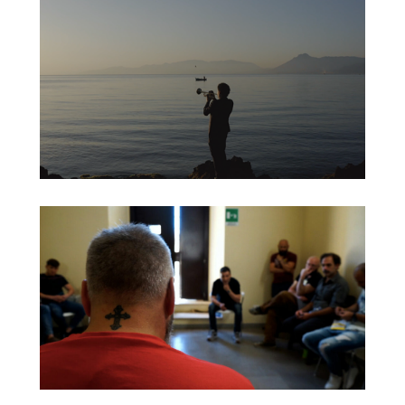
BOZA OR DIE
SCIATU MEO