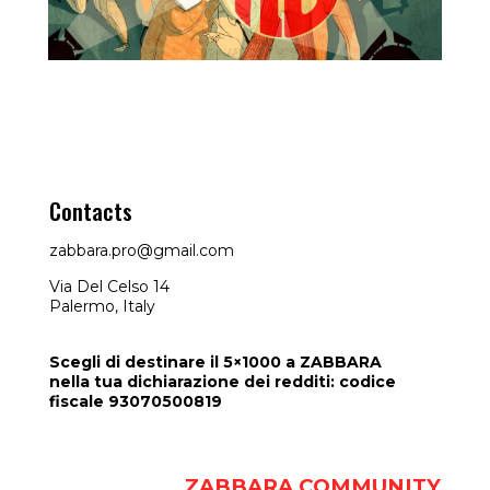
Contacts
FunKino
zabbara.pro@gmail.com
Via Del Celso 14
Palermo, Italy
Scegli di destinare il 5×1000 a ZABBARA
nella tua dichiarazione dei redditi: codice
fiscale 93070500819
ZABBARA COMMUNITY