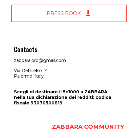
PRESS BOOK
Contacts
zabbara.pro@gmail.com
Via Del Celso 14
Palermo, Italy
Scegli di destinare il 5×1000 a ZABBARA
nella tua dichiarazione dei redditi: codice
fiscale 93070500819
ZABBARA COMMUNITY