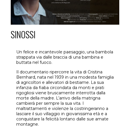
SINOSSI
Un felice e incantevole paesaggio, una bambola
strappata via dalle braccia di una bambina e
buttata nel fuoco.
Il documentario ripercorre la vita di Cristina
Bernhard, nata nel 1939 in una modesta famiglia
di agricoltori e allevatori di bestiame. La sua
infanzia da fiaba circondata da monti e prati
rigogliosi viene bruscamente interrotta dalla
morte della madre. L’arrivo della matrigna
cambierà per sempre la sua vita. I
maltrattamenti e violenze la costringeranno a
lasciare il suo villaggio in giovanissima età e a
conquistare la felicità lontano dalle sue amate
montagne.